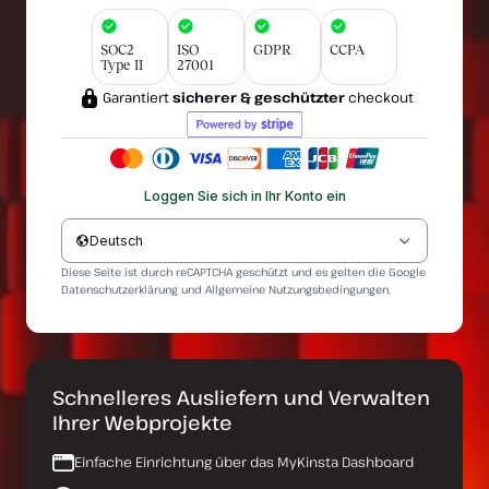
SOC2
ISO
GDPR
CCPA
Type II
27001
Garantiert
sicherer & geschützter
checkout
Loggen Sie sich in Ihr Konto ein
Deutsch
Diese Seite ist durch reCAPTCHA geschützt und es gelten die Google
Datenschutzerklärung
und
Allgemeine Nutzungsbedingungen
.
Schnelleres Ausliefern und Verwalten
Ihrer Webprojekte
Einfache Einrichtung über das MyKinsta Dashboard