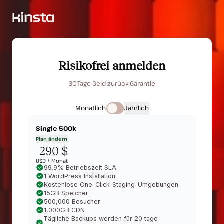
Risikofrei anmelden
30-Tage Geld-zurück-Garantie
Monatlich
Jährlich
Single 500k
Plan ändern
290 $
USD /
Monat
99.9% Betriebszeit SLA
1 WordPress Installation
Kostenlose One-Click-Staging-Umgebungen
15GB Speicher
500,000 Besucher
1,000GB CDN
Tägliche Backups werden für 20 tage