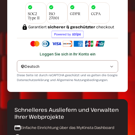
SOC2
ISO
GDPR
CCPA
Type II
27001
Garantiert
sicherer & geschützter
checkout
Loggen Sie sich in Ihr Konto ein
Deutsch
Diese Seite ist durch reCAPTCHA geschützt und es gelten die Google
Datenschutzerklärung
und
Allgemeine Nutzungsbedingungen
.
Schnelleres Ausliefern und Verwalten
Ihrer Webprojekte
Einfache Einrichtung über das MyKinsta Dashboard