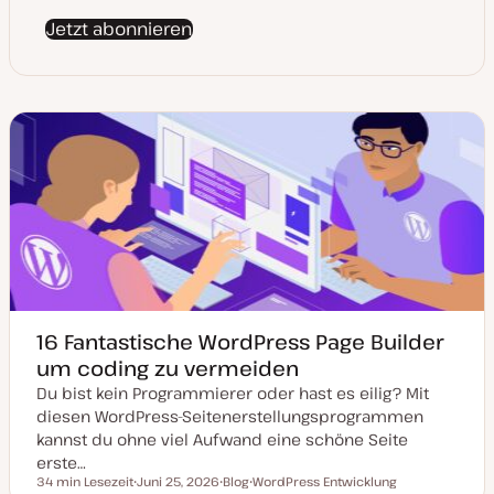
Jetzt abonnieren
16 Fantastische WordPress Page Builder
um coding zu vermeiden
Du bist kein Programmierer oder hast es eilig? Mit
diesen WordPress-Seitenerstellungsprogrammen
kannst du ohne viel Aufwand eine schöne Seite
erste…
34 min Lesezeit
Juni 25, 2026
Blog
WordPress Entwicklung
Lesezeit