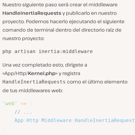
Nuestro siguiente paso será crear el middleware
HandleInertiaRequests
y publicarlo en nuestro
proyecto. Podemos hacerlo ejecutando el siguiente
comando de terminal dentro del directorio raíz de
nuestro proyecto:
php artisan inertia:middleware
Una vez completado esto, dirígete a
«App/Http/
Kernel.php
» y registra
como el último elemento
HandleInertiaRequests
de tus middlewares web:
'web'
=>
[
// ...
App
\
Http
\
Middleware
\
HandleInertiaRequest
]
,