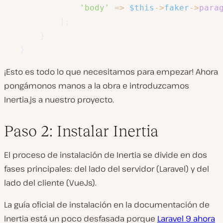
'body'
=>
$this
->
faker
->
para
]
;
}
}
¡Esto es todo lo que necesitamos para empezar! Ahora
pongámonos manos a la obra e introduzcamos
Inertia.js a nuestro proyecto.
Paso 2: Instalar Inertia
El proceso de instalación de Inertia se divide en dos
fases principales: del lado del servidor (Laravel) y del
lado del cliente (VueJs).
La guía oficial de instalación en la documentación de
Inertia está un poco desfasada porque
Laravel 9 ahora