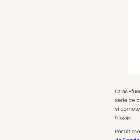
Otras «fue
serie de c
si comete
bagaje.
Por último