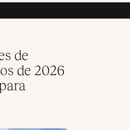
gunos Consejos para Usarlas)
es de
tos de 2026
para