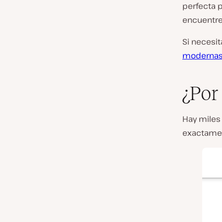
perfecta p
encuentre
Si necesi
modernas 
¿Por
Hay miles 
exactamen