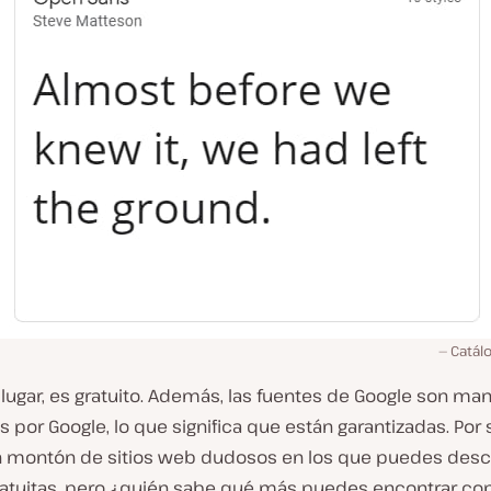
Catál
lugar, es gratuito. Además, las fuentes de Google son ma
 por Google, lo que significa que están garantizadas. Por
n montón de sitios web dudosos en los que puedes desc
ratuitas, pero ¿quién sabe qué más puedes encontrar co