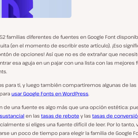
52 familias diferentes de fuentes en Google Font disponi
uita (en el momento de escribir este artículo). ¡Eso signif
ntón de opciones! Así que no es de extrañar que necesi
trar esa aguja en un pajar con una lista con las mejores 
ts.
s para ti, y luego también compartiremos algunas de las
 para
usar Google Fonts en WordPress
.
ón de una fuente es algo más que una opción estética: p
sustancial
en las
tasas de rebote
y las
tasas de conversi
cialmente si eliges una fuente difícil de leer. Por lo tanto, v
rse un poco de tiempo para elegir la familia de Google F