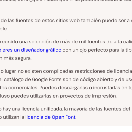
d de las fuentes de estos sitios web también puede ser a
ble.
reunido una selección de más de mil fuentes de alta cali
 eres un diseñador gráfico
con un ojo perfecto para la tip
n más segura.
 lugar, no existen complicadas restricciones de licencia
l catálogo de Google Fonts son de código abierto y de us
os comerciales. Puedes descargarlas o incrustarlas en tu
luso puedes utilizarlas en proyectos de impresión.
hay una licencia unificada, la mayoría de las fuentes del
 utilizan la
licencia de Open Font
.