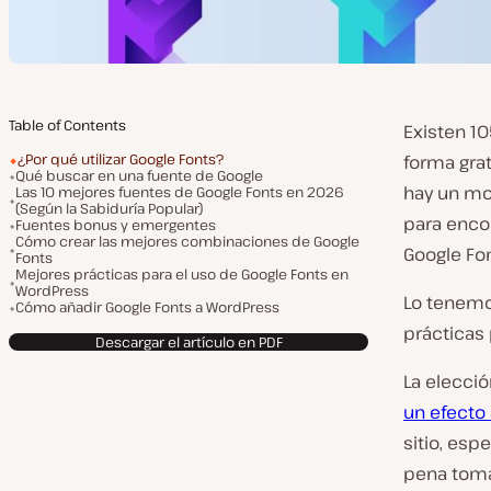
Table of Contents
Existen 10
¿Por qué utilizar Google Fonts?
forma grat
Qué buscar en una fuente de Google
hay un mo
Las 10 mejores fuentes de Google Fonts en 2026
(Según la Sabiduría Popular)
para encon
Fuentes bonus y emergentes
Cómo crear las mejores combinaciones de Google
Google Fon
Fonts
Mejores prácticas para el uso de Google Fonts en
WordPress
Lo tenemo
Cómo añadir Google Fonts a WordPress
prácticas
Descargar el artículo en PDF
La elecci
un efecto 
sitio, espe
pena toma