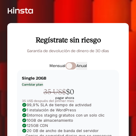
Regístrate sin riesgo
Garantía de devolución de dinero de 30 días
Mensual
Anual
Single 20GB
Cambiar plan
35 US$
$0
pagar ahora
35 US$ después del primer mes
99,9% SLA de tiempo de actividad
1 instalación de WordPress
Entornos staging gratuitos con un solo clic
10GB de almacenamiento
125GB CDN
20 GB de ancho de banda del servidor
Copias de seguridad diarias que se conservan