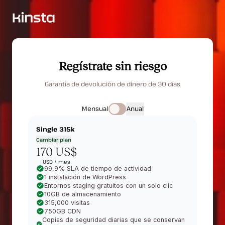
Regístrate sin riesgo
Garantía de devolución de dinero de 30 días
Mensual
Anual
Single 315k
Cambiar plan
170 US$
USD /
mes
99,9% SLA de tiempo de actividad
1 instalación de WordPress
Entornos staging gratuitos con un solo clic
10GB de almacenamiento
315,000 visitas
750GB CDN
Copias de seguridad diarias que se conservan