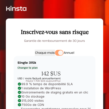
Inscrivez-vous sans risque
Garantie de remboursement de 30 jours
Chaque mois
Annuel
Single 315k
Changer le plan
142 $US
USD /
mois facturé annuellement
Payez 1 700 $US aujourd'hui
99.9 % temps de disponibilité SLA
1 installation de WordPress
Environnements de staging gratuits en un clic
10 Go stockage
315,000 visites
750Go de CDN
Sauvegardes quotidiennes conservées pour 14