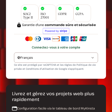
SOC2
ISO
GDPR
CCPA
Type II
27001
Garantie d'une
commande sûre et sécurisée
Connectez-vous à votre compte
Français
Ce site est protégé par reCAPTCHA et les règles de
Politique de vie
privée
et
Conditions d'utilisation
de Google s'appliquent.
Livrez et gérez vos projets web plus
rapidement
Configuration facile via le tableau de bord MyKinsta