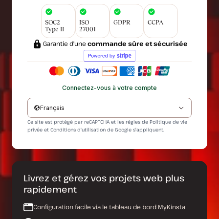
SOC2
ISO
GDPR
CCPA
Type II
27001
Garantie d'une
commande sûre et sécurisée
Connectez-vous à votre compte
Français
Ce site est protégé par reCAPTCHA et les règles de
Politique de vie
privée
et
Conditions d'utilisation
de Google s'appliquent.
Livrez et gérez vos projets web plus
rapidement
Configuration facile via le tableau de bord MyKinsta