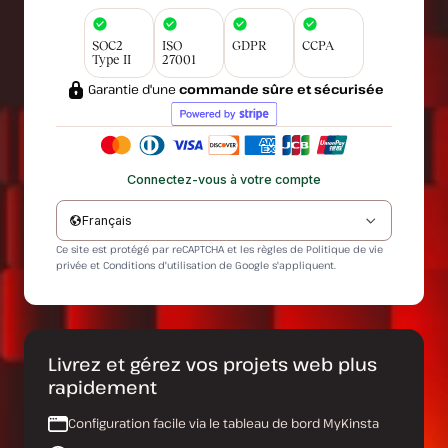
SOC2
ISO
GDPR
CCPA
Type II
27001
Garantie d'une
commande sûre et sécurisée
Connectez-vous à votre compte
Français
Ce site est protégé par reCAPTCHA et les règles de
Politique de vie
privée
et
Conditions d'utilisation
de Google s'appliquent.
Livrez et gérez vos projets web plus
rapidement
Configuration facile via le tableau de bord MyKinsta