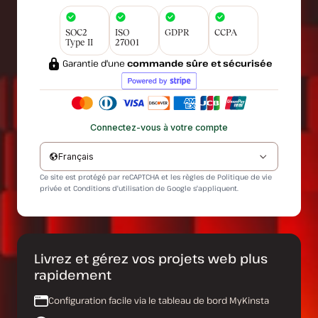
SOC2
ISO
GDPR
CCPA
Type II
27001
Garantie d'une
commande sûre et sécurisée
Connectez-vous à votre compte
Français
Ce site est protégé par reCAPTCHA et les règles de
Politique de vie
privée
et
Conditions d'utilisation
de Google s'appliquent.
Livrez et gérez vos projets web plus
rapidement
Configuration facile via le tableau de bord MyKinsta