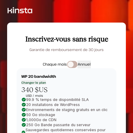
Inscrivez-vous sans risque
Garantie de remboursement de 30 jours
Chaque mois
Annuel
WP 20
bandwidth
Changer le plan
340 $US
USD /
mois
99.9 % temps de disponibilité SLA
20 installations de WordPress
Environnements de staging gratuits en un clic
50 Go stockage
1,000Go de CDN
250 Go Bande passante du serveur
Sauvegardes quotidiennes conservées pour