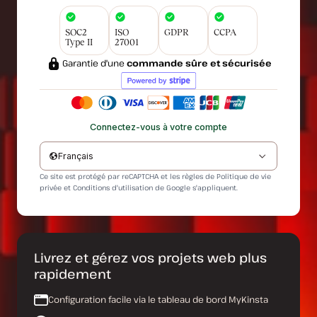
SOC2
ISO
GDPR
CCPA
Type II
27001
Garantie d'une
commande sûre et sécurisée
Connectez-vous à votre compte
Français
Ce site est protégé par reCAPTCHA et les règles de
Politique de vie
privée
et
Conditions d'utilisation
de Google s'appliquent.
Livrez et gérez vos projets web plus
rapidement
Configuration facile via le tableau de bord MyKinsta