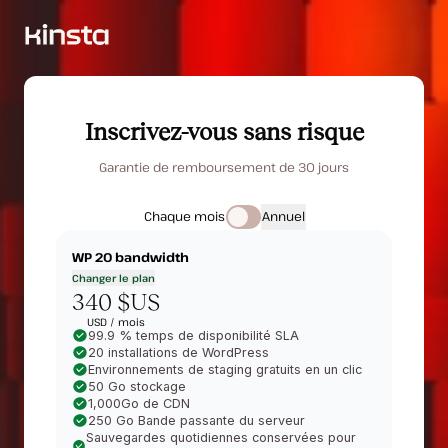
Inscrivez-vous sans risque
Garantie de remboursement de 30 jours
Chaque mois
Annuel
WP 20
bandwidth
Changer le plan
340 $US
USD /
mois
99.9 % temps de disponibilité SLA
20 installations de WordPress
Environnements de staging gratuits en un clic
50 Go stockage
1,000Go de CDN
250 Go Bande passante du serveur
Sauvegardes quotidiennes conservées pour