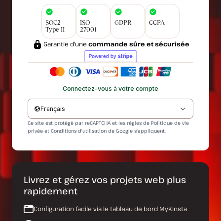
SOC2
ISO
GDPR
CCPA
Type II
27001
Garantie d'une
commande sûre et sécurisée
Connectez-vous à votre compte
Français
Ce site est protégé par reCAPTCHA et les règles de
Politique de vie
privée
et
Conditions d'utilisation
de Google s'appliquent.
Livrez et gérez vos projets web plus
rapidement
Configuration facile via le tableau de bord MyKinsta