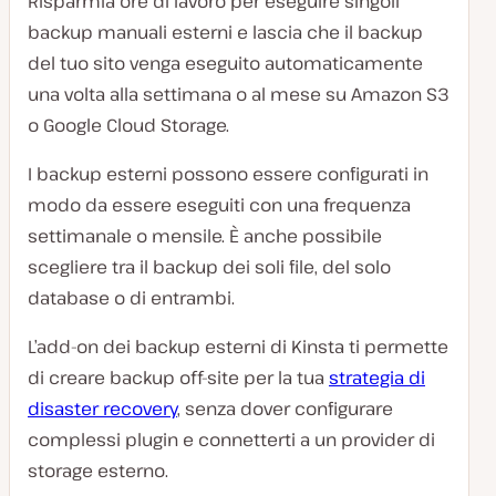
Risparmia ore di lavoro per eseguire singoli
backup manuali esterni e lascia che il backup
del tuo sito venga eseguito automaticamente
una volta alla settimana o al mese su Amazon S3
o Google Cloud Storage.
I backup esterni possono essere configurati in
modo da essere eseguiti con una frequenza
settimanale o mensile. È anche possibile
scegliere tra il backup dei soli file, del solo
database o di entrambi.
L’add-on dei backup esterni di Kinsta ti permette
di creare backup off-site per la tua
strategia di
disaster recovery
, senza dover configurare
complessi plugin e connetterti a un provider di
storage esterno.