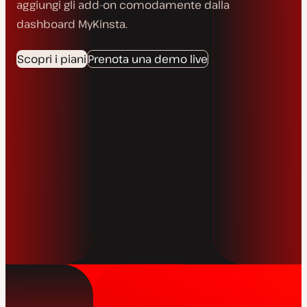
aggiungi gli add-on comodamente dalla
dashboard MyKinsta.
Scopri i piani
Prenota una demo live