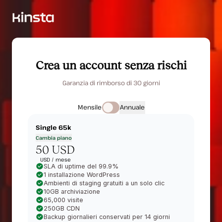
Crea un account senza rischi
Garanzia di rimborso di 30 giorni
Mensile
Annuale
Single 65k
Cambia piano
50 USD
USD /
mese
SLA di uptime del 99.9%
1 installazione WordPress
Ambienti di staging gratuiti a un solo clic
10GB archiviazione
65,000 visite
250GB CDN
Backup giornalieri conservati per 14 giorni