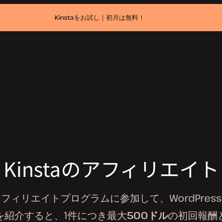
Kinstaをお試し｜初月は無料！
Kinstaのアフィリエイト
酬アフィリエイトプログラムに参加して、WordPre
を紹介すると、1件につき最大
500ドル
の初回報酬