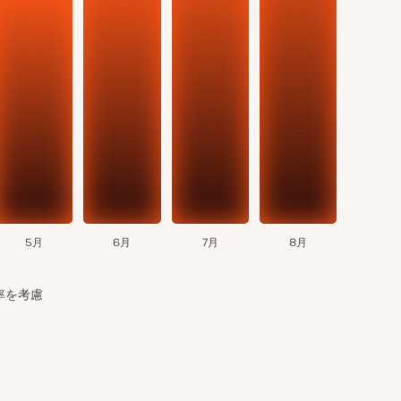
5月
6月
7月
8月
率を考慮