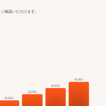
をご確認いただけます。
$1,350
$1,300
$1,250
$1,200