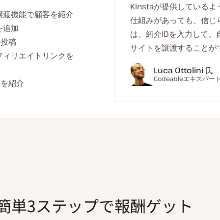
Kinstaが提供してい
ト譲渡機能で顧客を紹介
仕組みがあっても、信じら
を追加
は、紹介IDを入力して
を投稿
サイトを譲渡することが
にアフィリエイトリンクを
Luca Ottolini 氏
Codeableエキスパー
客を紹介
簡単3ステップで報酬ゲット