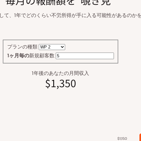
毎月の報酬額を“覗き見”
して、1年でどのくらい不労所得が手に入る可能性があるのか
プランの種類
1ヶ月毎の
新規顧客数
1年後のあなたの月間収入
$1,350
$1,150