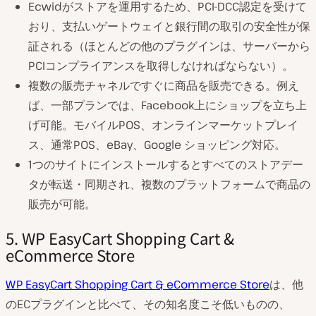
Ecwidがストアを運用するため、PCI-DCC認定を受けて
おり、支払いゲートウェイと銀行間の取引の安全性が保
証される（ほとんどの他のプラグインは、サーバーから
PCIコンプライアンスを取得しなければならない）。
複数の販売チャネルですぐに商品を販売できる。例え
ば、一部プランでは、Facebook上にショップを立ち上
げ可能。モバイルPOS、オンラインマーケットプレイ
ス、通常POS、eBay、Google ショッピング対応。
1つのサイトにインストールするとすべてのストアデー
タが転送・同期され、複数のプラットフォームで商品の
販売が可能。
5. WP EasyCart Shopping Cart &
eCommerce Store
WP EasyCart Shopping Cart & eCommerce Store
は、他
のECプラグインと比べて、その知名度こそ低いものの、