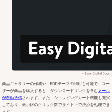
Easy Digital Down
商品ギャラリーの作成や、EDDテーマの利用も可能で、ユー
ザーが商品を購入すると、ダウンロードリンクを含む
メール
が自動送信
されます。また、ショッピングカート機能も充実
しており、最小限のクリック数でサイト上で決済を処理でき
ます。