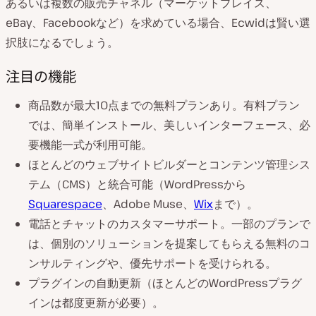
あるいは複数の販売チャネル（マーケットプレイス、
eBay、Facebookなど）を求めている場合、Ecwidは賢い選
択肢になるでしょう。
注目の機能
商品数が最大10点までの無料プランあり。有料プラン
では、簡単インストール、美しいインターフェース、必
要機能一式が利用可能。
ほとんどのウェブサイトビルダーとコンテンツ管理シス
テム（CMS）と統合可能（WordPressから
Squarespace
、Adobe Muse、
Wix
まで）。
電話とチャットのカスタマーサポート。一部のプランで
は、個別のソリューションを提案してもらえる無料のコ
ンサルティングや、優先サポートを受けられる。
プラグインの自動更新（ほとんどのWordPressプラグ
インは都度更新が必要）。