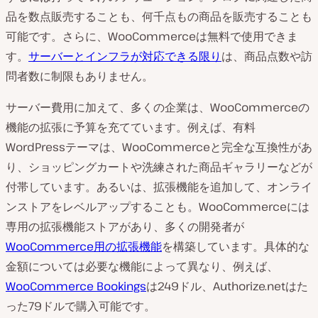
品を数点販売することも、何千点もの商品を販売することも
可能です。さらに、WooCommerceは無料で使用できま
す。
サーバーとインフラが対応できる限り
は、商品点数や訪
問者数に制限もありません。
サーバー費用に加えて、多くの企業は、WooCommerceの
機能の拡張に予算を充てています。例えば、有料
WordPressテーマは、WooCommerceと完全な互換性があ
り、ショッピングカートや洗練された商品ギャラリーなどが
付帯しています。あるいは、拡張機能を追加して、オンライ
ンストアをレベルアップすることも。WooCommerceには
専用の拡張機能ストアがあり、多くの開発者が
WooCommerce用の拡張機能
を構築しています。具体的な
金額については必要な機能によって異なり、例えば、
WooCommerce Bookings
は249ドル、Authorize.netはた
った79ドルで購入可能です。