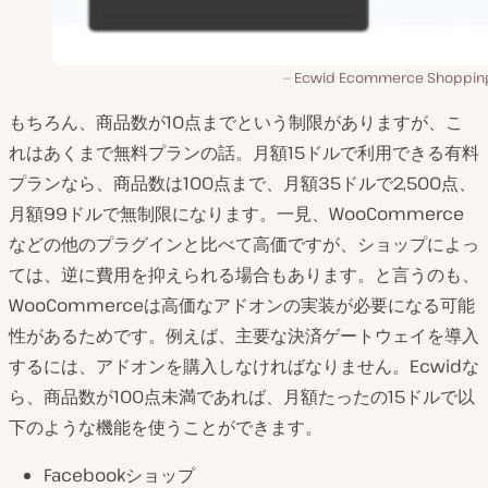
Ecwid Ecommerce Shopping
もちろん、商品数が10点までという制限がありますが、こ
れはあくまで無料プランの話。月額15ドルで利用できる有料
プランなら、商品数は100点まで、月額35ドルで2,500点、
月額99ドルで無制限になります。一見、WooCommerce
などの他のプラグインと比べて高価ですが、ショップによっ
ては、逆に費用を抑えられる場合もあります。と言うのも、
WooCommerceは高価なアドオンの実装が必要になる可能
性があるためです。例えば、主要な決済ゲートウェイを導入
するには、アドオンを購入しなければなりません。Ecwidな
ら、商品数が100点未満であれば、月額たったの15ドルで以
下のような機能を使うことができます。
Facebookショップ