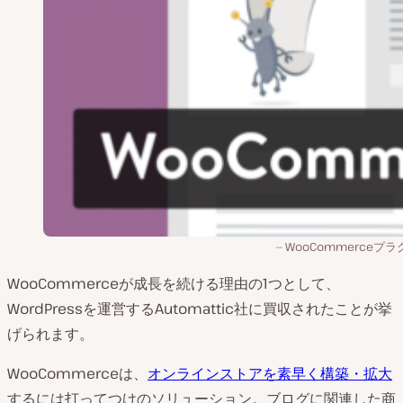
WooCommerceプ
WooCommerceが成長を続ける理由の1つとして、
WordPressを運営するAutomattic社に買収されたことが挙
げられます。
WooCommerceは、
オンラインストアを素早く構築・拡大
するには打ってつけのソリューション。ブログに関連した商