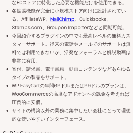
なECストアに特化した必要な機能だけを使用できる。
各拡張機能が完全に小規模ストア向けに設計されてい
る。AffiliateWP、
MailChimp
、Quickbooks、
Stamps.com、Groupon Importerなどと同期可能。
今回紹介するプラグインの中でも最高レベルの無料カス
タマーサポート。従来の電話やメールでのサポートは無
料では利用できないが、活発なフォーラムと解説動画は
非常に有用。
寄付、請求書、電子書籍、動画コンテンツなどあらゆる
タイプの製品をサポート。
WP EasyCartの年間69ドルまたは99ドルのプランは、
WooCommerceの高度なアドオンへの課金を考えれば
圧倒的に安価。
サイトの構築以外の業務に集中したい会社にとって理想
的な使いやすいインターフェース。