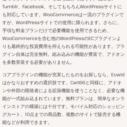
Tumblr、Facebook、そしてもちろんWordPressサイトに
も対応しています。WooCommerceは一流のプラグインで
すが、WordPressサイトでの使用に限られます。さらに、
手頃な料金プランだけで必要機能を使用できるため、
WooCommerceを含む他のWordPressのECプラグインよ
りも最終的な投資費用を抑えられる可能性があります。プラ
グイン自体は完全無料。組み込みの機能が豊富で、アドオン
を多数実装する必要がありません。
コアプラグインの機能が充実したものをお探しなら、Ecwid
はかなりおすすめの選択肢です。Cart66と同様に、アドオ
ンや外部の開発者による拡張機能を使うことなく、必要な機
能が一式組み込まれています。無料プランは、簡単なオンラ
インストアの構築には十分です。モバイル対応のショッピン
グカート、10点までの商品数、複数のサイトで販売する機
能などが利用できます。