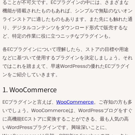
ることが不可欠です。ECプラグインの中には、さまざまな
機能が搭載されたものもあれば、シンプルで無駄のないオン
ラインストアに適したものもあります。また先にも触れた通
り、デジタルコンテンツをダウンロード形式で販売するな
ど、特定の作業に役に立つニッチなプラグインも。
各ECプラグインについて理解したら、ストアの目標や用途
などに基づいて使用するプラグインを決定しましょう。それ
ではこれを踏まえて、早速WordPressの優れたECプラグイ
ンをご紹介していきます。
1. WooCommerce
ECプラグインと言えば、
WooCommerce
。ご存知の方も多
いでしょう。WooCommerceは、WordPressブログをすぐ
に高機能ECストアに変換することができる、最も人気の高
いWordPressプラグインです。興味深いことに、