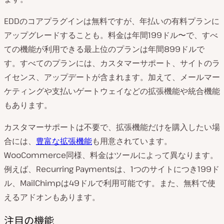
EDDのコアプラグインは無料ですが、年払いの有料プランに
アップグレードすることも。料金は年間199ドル〜で、すべ
ての機能が利用できる最上位のプランは年間899ドルで
す。すべてのプランには、カスタマーサポート、サイトのラ
イセンス、アップデートが含まれます。加えて、メールマー
ケティングや支払いゲートウェイなどの拡張機能や統合機能
もあります。
カスタマーサポートは不要で、拡張機能だけを購入したい場
合には、
豊富な拡張機能
も用意されています。
WooCommerce同様、料金はツールによって異なります。
例えば、Recurring Paymentsは、1つのサイトにつき199ド
ル、MailChimpは49ドルで利用可能です。また、無料で使
えるアドオンもあります。
注目の機能