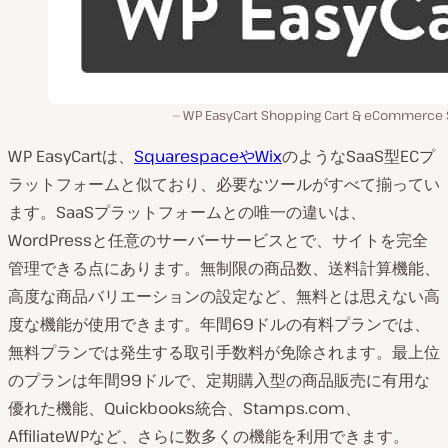
WP EasyCart Shopping Cart & eCommerce 
WP EasyCartは、
SquarespaceやWix
のようなSaaS型ECプ
ラットフォームと似ており、必要なツールがすべて揃ってい
ます。SaaSプラットフォームとの唯一の違いは、
WordPressと任意のサーバーサービスとで、サイトを完全
管理できる点にあります。無制限の商品数、送料計算機能、
高度な商品バリエーションの設定など、無料とは思えない高
度な機能が使用できます。年間69ドルの有料プランでは、
無料プランでは発生する取引手数料が免除されます。最上位
のプランは年間99ドルで、定期購入型の商品販売に有用な
優れた機能、Quickbooks統合、Stamps.com、
AffiliateWPなど、さらに数多くの機能を利用できます。