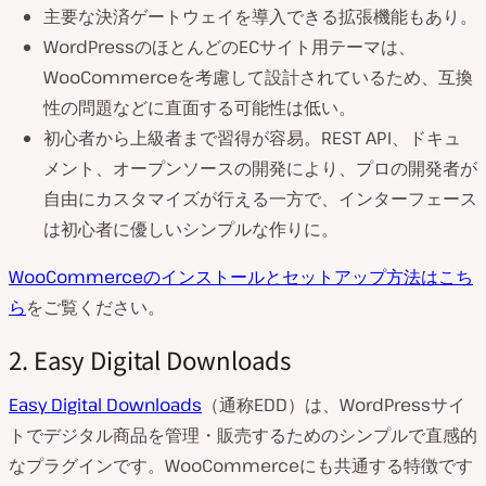
主要な決済ゲートウェイを導入できる拡張機能もあり。
WordPressのほとんどのECサイト用テーマは、
WooCommerceを考慮して設計されているため、互換
性の問題などに直面する可能性は低い。
初心者から上級者まで習得が容易。REST API、ドキュ
メント、オープンソースの開発により、プロの開発者が
自由にカスタマイズが行える一方で、インターフェース
は初心者に優しいシンプルな作りに。
WooCommerceのインストールとセットアップ方法はこち
ら
をご覧ください。
2. Easy Digital Downloads
Easy Digital Downloads
（通称EDD）は、WordPressサイ
トでデジタル商品を管理・販売するためのシンプルで直感的
なプラグインです。WooCommerceにも共通する特徴です