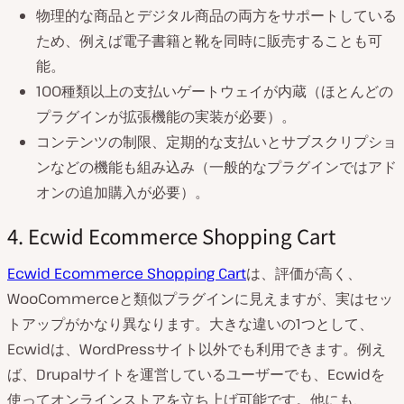
物理的な商品とデジタル商品の両方をサポートしている
ため、例えば電子書籍と靴を同時に販売することも可
能。
100種類以上の支払いゲートウェイが内蔵（ほとんどの
プラグインが拡張機能の実装が必要）。
コンテンツの制限、定期的な支払いとサブスクリプショ
ンなどの機能も組み込み（一般的なプラグインではアド
オンの追加購入が必要）。
4. Ecwid Ecommerce Shopping Cart
Ecwid Ecommerce Shopping Cart
は、評価が高く、
WooCommerceと類似プラグインに見えますが、実はセッ
トアップがかなり異なります。大きな違いの1つとして、
Ecwidは、WordPressサイト以外でも利用できます。例え
ば、Drupalサイトを運営しているユーザーでも、Ecwidを
使ってオンラインストアを立ち上げ可能です。他にも、