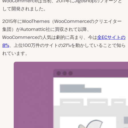
WooCommerceは当初、2011年にJigoshopのフォークと
して開発されました。
2015年にWooThemes（WooCommerceのクリエイター
集団）がAutomattic社に買収されて以降、
WooCommerceの人気は劇的に高まり、今は
全ECサイトの
8%
、上位100万件のサイトの21%を動かしていることで知ら
れています。