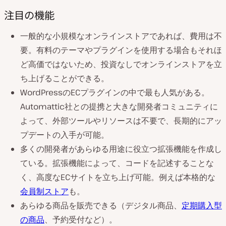
注目の機能
一般的な小規模なオンラインストアであれば、費用は不
要。有料のテーマやプラグインを使用する場合もそれほ
ど高価ではないため、投資なしでオンラインストアを立
ち上げることができる。
WordPressのECプラグインの中で最も人気がある。
Automattic社との提携と大きな開発者コミュニティに
よって、外部ツールやリソースは不要で、長期的にアッ
プデートの入手が可能。
多くの開発者があらゆる用途に役立つ拡張機能を作成し
ている。拡張機能によって、コードを記述することな
く、高度なECサイトを立ち上げ可能。例えば本格的な
会員制ストア
も。
あらゆる商品を販売できる（デジタル商品、
定期購入型
の商品
、予約受付など）。