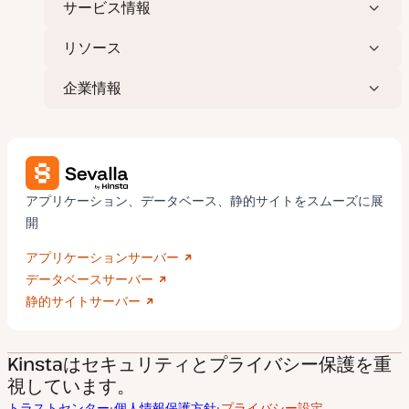
サービス情報
リソース
企業情報
アプリケーション、データベース、静的サイトをスムーズに展
開
アプリケーションサーバー
データベースサーバー
静的サイトサーバー
Kinstaはセキュリティとプライバシー保護を重
視しています。
トラストセンター
個人情報保護方針
プライバシー設定