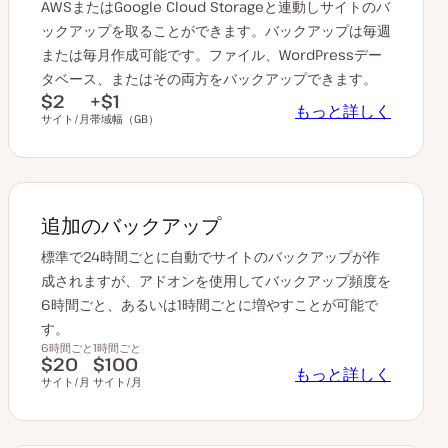
AWSまたはGoogle Cloud Storageと連動しサイトのバ
ックアップを取ることができます。バックアップは毎週
または毎月作成可能です。ファイル、WordPressデー
タベース、またはその両方をバックアップできます。
$2
+$1
もっと詳しく
サイト/月
帯域幅（GB）
追加のバックアップ
標準で24時間ごとに自動でサイトのバックアップが作
成されますが、アドオンを使用してバックアップ頻度を
6時間ごと、あるいは1時間ごとに増やすことが可能で
す。
6時間ごと
1時間ごと
$20
$100
もっと詳しく
サイト/月
サイト/月