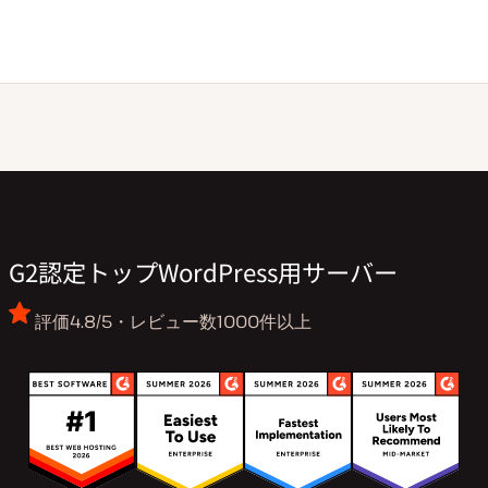
G2認定トップWordPress用サーバー
評価4.8/5・レビュー数1000件以上