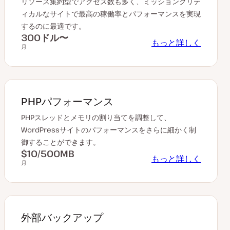
リソース集約型でアクセス数も多く、ミッションクリテ
ィカルなサイトで最高の稼働率とパフォーマンスを実現
するのに最適です。
300ドル〜
もっと詳しく
月
PHPパフォーマンス
PHPスレッドとメモリの割り当てを調整して、
WordPressサイトのパフォーマンスをさらに細かく制
御することができます。
$10/500MB
もっと詳しく
月
外部バックアップ