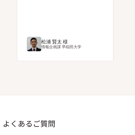
松浦 賢太 様
情報企画課
早稲田大学
よくあるご質問