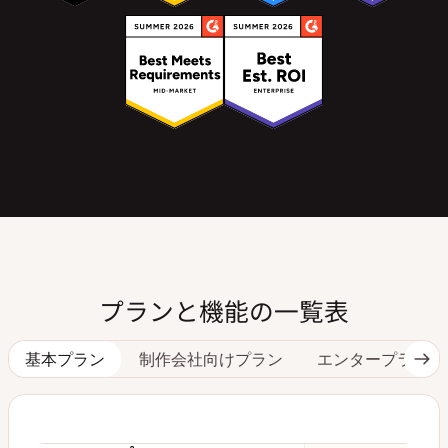
プランと機能の一覧表
基本プラン
制作会社向けプラン
エンタープライズ
次
の
タ
ブ
へ