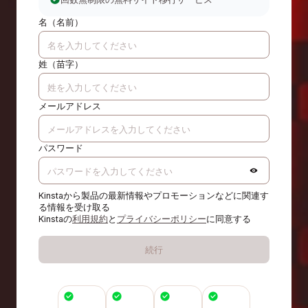
名（名前）
姓（苗字）
メールアドレス
パスワード
Kinstaから製品の最新情報やプロモーションなどに関連す
る情報を受け取る
Kinstaの
利用規約
と
プライバシーポリシー
に同意する
続行