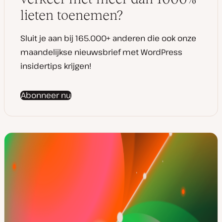
t
e
lieten toenemen?
Sluit je aan bij 165.000+ anderen die ook onze
maandelijkse nieuwsbrief met WordPress
insidertips krijgen!
Abonneer nu