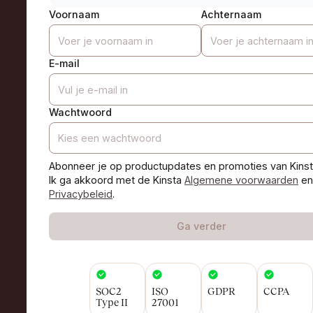
Voornaam
Achternaam
E-mail
Wachtwoord
Abonneer je op productupdates en promoties van Kinst
Ik ga akkoord met de Kinsta
Algemene voorwaarden
en
Privacybeleid
.
Ga verder
SOC2
ISO
GDPR
CCPA
Type II
27001