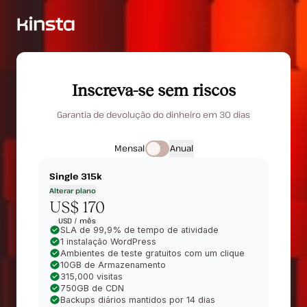
Inscreva-se sem riscos
Garantia de devolução do dinheiro em 30 dias
Mensal
Anual
Single 315k
Alterar plano
US$ 170
USD /
mês
SLA de 99,9% de tempo de atividade
1 instalação WordPress
Ambientes de teste gratuitos com um clique
10GB de Armazenamento
315,000 visitas
750GB de CDN
Backups diários mantidos por 14 dias