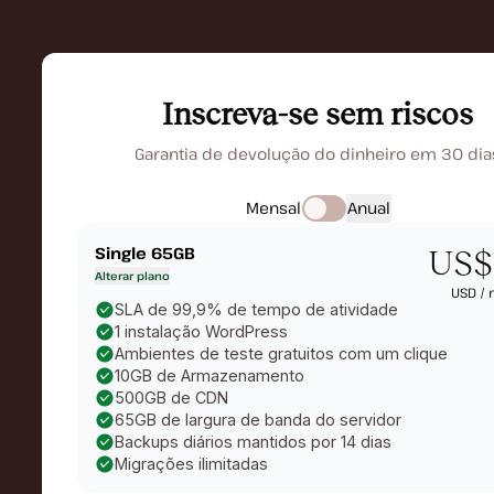
Inscreva-se sem riscos
Garantia de devolução do dinheiro em 30 dia
Mensal
Anual
Single 65GB
US$
Alterar plano
USD /
SLA de 99,9% de tempo de atividade
1 instalação WordPress
Ambientes de teste gratuitos com um clique
10GB de Armazenamento
500GB de CDN
65GB de largura de banda do servidor
Backups diários mantidos por 14 dias
Migrações ilimitadas