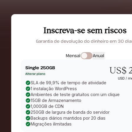
Inscreva-se sem riscos
Garantia de devolução do dinheiro em 30 dia
Mensal
Anual
Single 250GB
US$ 
Alterar plano
USD /
m
SLA de 99,9% de tempo de atividade
1 instalação WordPress
Ambientes de teste gratuitos com um clique
15GB de Armazenamento
1,000GB de CDN
250GB de largura de banda do servidor
Backups diários mantidos por 20 dias
Migrações ilimitadas