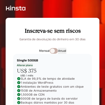
Inscreva-se sem riscos
Garantia de devolução do dinheiro em 30 dias
Mensal
Anual
Single 500GB
Alterar plano
US$ 375
USD /
mês
SLA de 99,9% de tempo de atividade
1 instalação WordPress
Ambientes de teste gratuitos com um clique
15GB de Armazenamento
1,500GB de CDN
500GB de largura de banda do servidor
Backups diários mantidos por 30 dias