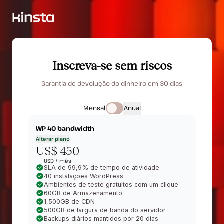
Inscreva-se sem riscos
Garantia de devolução do dinheiro em 30 dias
Mensal
Anual
WP 40
bandwidth
Alterar plano
US$ 450
USD /
mês
SLA de 99,9% de tempo de atividade
40 instalações WordPress
Ambientes de teste gratuitos com um clique
60GB de Armazenamento
1,500GB de CDN
500GB de largura de banda do servidor
Backups diários mantidos por 20 dias