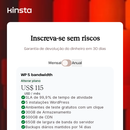
Inscreva-se sem riscos
Garantia de devolução do dinheiro em 30 dias
Mensal
Anual
WP 5
bandwidth
Alterar plano
US$ 115
USD /
mês
SLA de 99,9% de tempo de atividade
5 instalações WordPress
Ambientes de teste gratuitos com um clique
30GB de Armazenamento
500GB de CDN
65GB de largura de banda do servidor
Backups diários mantidos por 14 dias