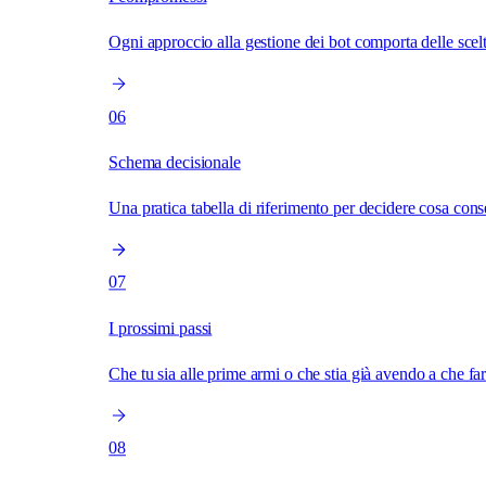
Ogni approccio alla gestione dei bot comporta delle scelt
06
Schema decisionale
Una pratica tabella di riferimento per decidere cosa consent
07
I prossimi passi
Che tu sia alle prime armi o che stia già avendo a che far
08