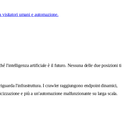
ra visitatori umani e automazione.
 l'intelligenza artificiale è il futuro. Nessuna delle due posizioni ti
riguarda l'infrastruttura. I crawler raggiungono endpoint dinamici,
icizzazione e più a un'automazione malfunzionante su larga scala.