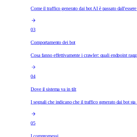
Come il traffico generato dai bot AI è passato dall'esse
03
Comportamento dei bot
Cosa fanno effettivamente i crawler: quali endpoint rag
04
Dove il sistema va in tilt
I segnali che indicano che il traffico generato dai bot st
05
I compromessi