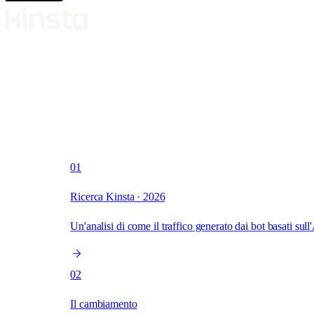
Scegli una sezione
01
Ricerca Kinsta · 2026
Un'analisi di come il traffico generato dai bot basati sull
02
Il cambiamento