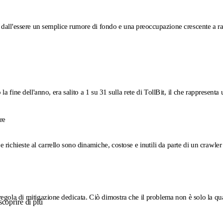
ato dall'essere un semplice rumore di fondo e una preoccupazione crescente a 
 la fine dell'anno, era salito a 1 su 31 sulla rete di TollBit, il che rappres
re
 richieste al carrello sono dinamiche, costose e inutili da parte di un crawler 
regola di mitigazione dedicata. Ciò dimostra che il problema non è solo la quan
scoprire di più