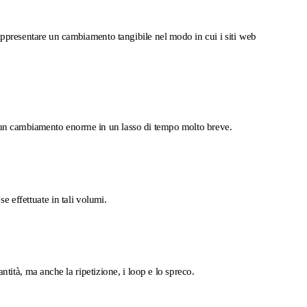
rappresentare un cambiamento tangibile nel modo in cui i siti web
enta un cambiamento enorme in un lasso di tempo molto breve.
se effettuate in tali volumi.
tità, ma anche la ripetizione, i loop e lo spreco.