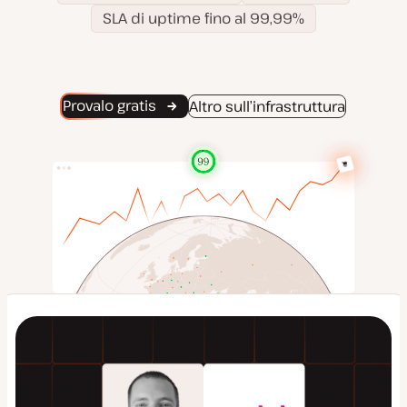
SLA di uptime fino al 99,99%
Provalo gratis
Altro sull’infrastruttura