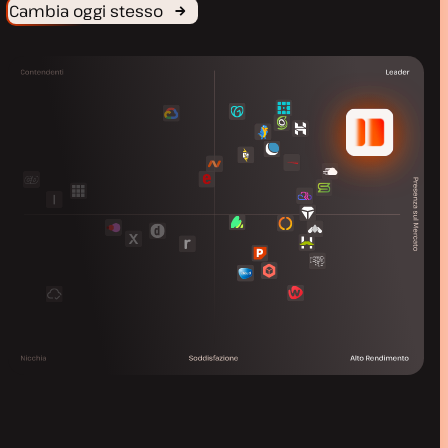
Cambia oggi stesso