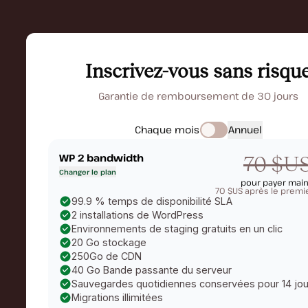
Inscrivez-vous sans risqu
Garantie de remboursement de 30 jours
Chaque mois
Annuel
WP 2
bandwidth
70 $U
Changer le plan
pour payer mai
70 $US après le premi
99.9 % temps de disponibilité SLA
2 installations de WordPress
Environnements de staging gratuits en un clic
20 Go stockage
250Go de CDN
40 Go Bande passante du serveur
Sauvegardes quotidiennes conservées pour 14 jou
Migrations illimitées