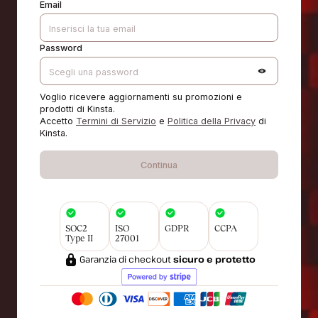
Email
Password
Voglio ricevere aggiornamenti su promozioni e
prodotti di Kinsta.
Accetto
Termini di Servizio
e
Politica della Privacy
di
Kinsta.
Continua
SOC2
ISO
GDPR
CCPA
Type II
27001
Garanzia di checkout
sicuro e protetto