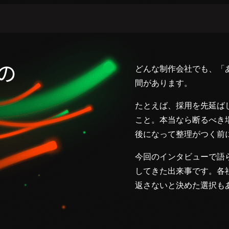
の
どんな制作会社でも、「
間があります。
たとえば、採用を先延ば
こと。本当なら断るべき
後になって整理がつく前
今回のインタビューで語
してきた出来事です。各
返さないと決めた選択も