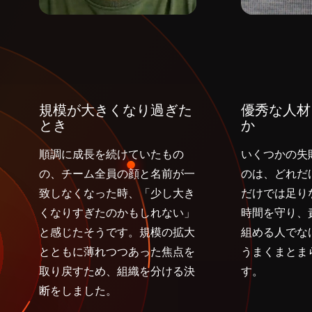
規模が大きくなり過ぎた
優秀な人材
とき
か
順調に成長を続けていたもの
いくつかの失
の、チーム全員の顔と名前が一
のは、どれだ
致しなくなった時、「少し大き
だけでは足り
くなりすぎたのかもしれない」
時間を守り、
と感じたそうです。規模の拡大
組める人でな
とともに薄れつつあった焦点を
うまくまとま
取り戻すため、組織を分ける決
す。
断をしました。