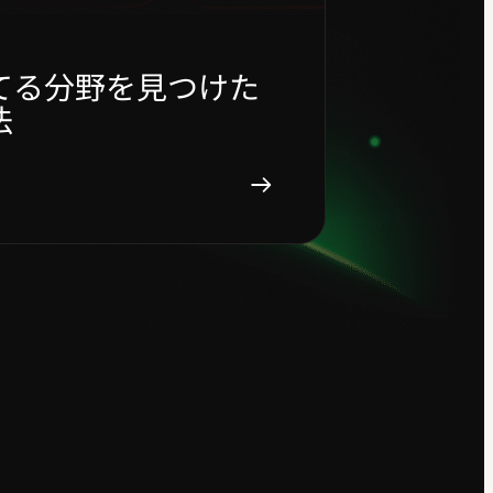
てる分野を見つけた
法