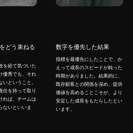
をどう束ねる
数字を優先した結果
指標を最優先にしたことで、か
敗を経て気づいた
えって成長のスピードが鈍った
け優秀でも、それ
時期がありました。結果的に、
ないということ。
既存顧客との関係を深め、提供
責任を持って取り
価値を高めることこそが、より
ければ、チームは
安定した成長をもたらしたとい
らないといいま
います。