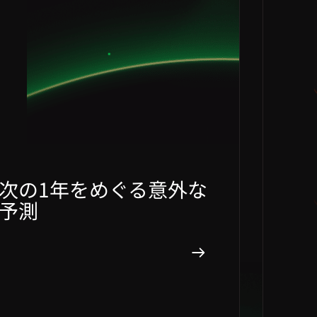
次の1年をめぐる意外な
予測