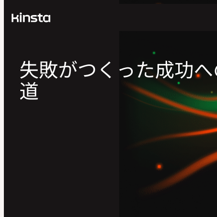
Kinsta®
ホーム
トピック
失敗がつくった成功へ
このシリーズについて
道