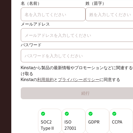
名（名前）
姓（苗字）
メールアドレス
パスワード
Kinstaから製品の最新情報やプロモーションなどに関連す
け取る
Kinstaの
利用規約
と
プライバシーポリシー
に同意する
続行
SOC2
ISO
GDPR
CCPA
Type II
27001