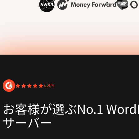
4.8/5
お客様が選ぶNo.1 WordP
サーバー