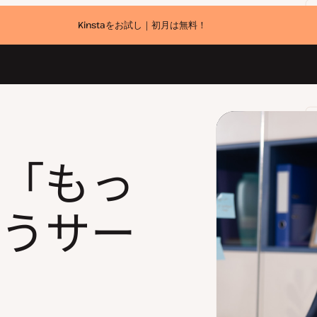
Kinstaをお試し｜初月は無料！
sの「もっ
うサー