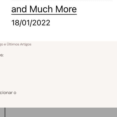
o e Últimos Artigos
s:
cionar o