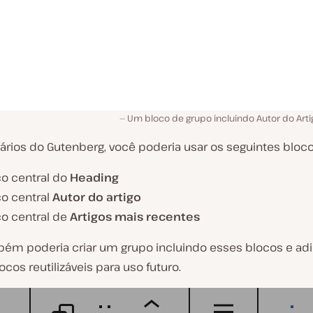
Um bloco de grupo incluindo Autor do Artig
rios do Gutenberg, você poderia usar os seguintes bloco
co central do
Heading
co central
Autor do artigo
co central de
Artigos mais recentes
ém poderia criar um grupo incluindo esses blocos e adi
ocos reutilizáveis para uso futuro.