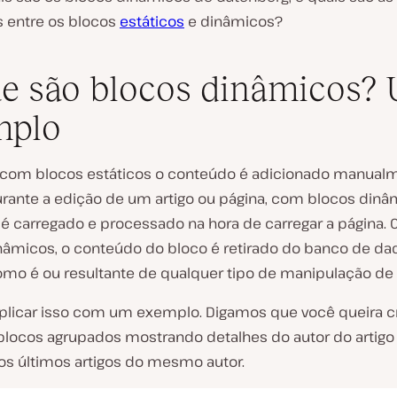
s entre os blocos
estáticos
e dinâmicos?
e são blocos dinâmicos?
mplo
com blocos estáticos o conteúdo é adicionado manual
urante a edição de um artigo ou página, com blocos dinâ
é carregado e processado na hora de carregar a página.
nâmicos, o conteúdo do bloco é retirado do banco de da
omo é ou resultante de qualquer tipo de manipulação de
licar isso com um exemplo. Digamos que você queira c
blocos agrupados mostrando detalhes do autor do arti
os últimos artigos do mesmo autor.