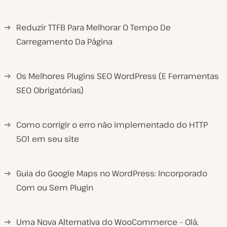
→
Reduzir TTFB Para Melhorar O Tempo De
Carregamento Da Página
→
Os Melhores Plugins SEO WordPress (E Ferramentas
SEO Obrigatórias)
→
Como corrigir o erro não implementado do HTTP
501 em seu site
→
Guia do Google Maps no WordPress: Incorporado
Com ou Sem Plugin
→
Uma Nova Alternativa do WooCommerce – Olá,