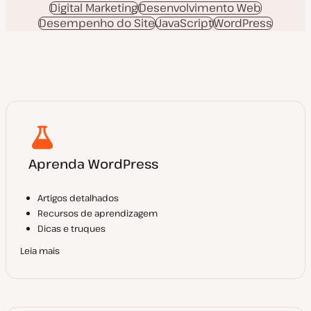
Digital Marketing
Desenvolvimento Web
Desempenho do Site
JavaScript
WordPress
Aprenda WordPress
Artigos detalhados
Recursos de aprendizagem
Dicas e truques
Leia mais