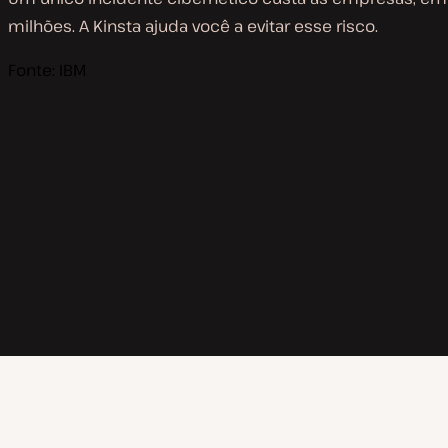
milhões. A Kinsta ajuda você a evitar esse risco.
Fonte: IBM