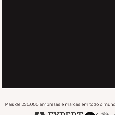
Mais de 230.000 empresas e marcas em todo o mundo