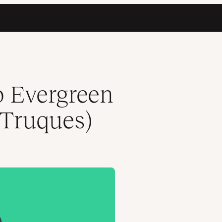
 Evergreen
 Truques)