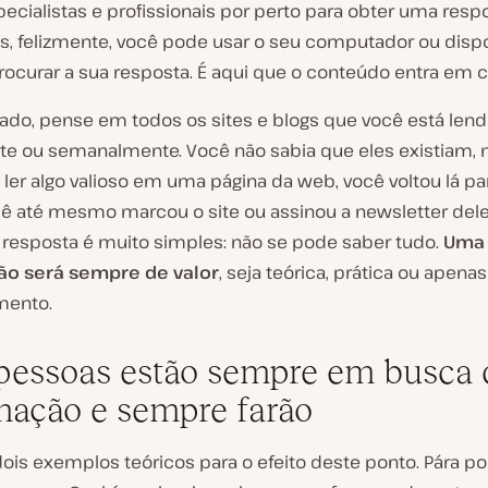
ecialistas e profissionais por perto para obter uma resp
s, felizmente, você pode usar o seu computador ou dispo
rocurar a sua resposta. É aqui que o conteúdo entra em c
 lado, pense em todos os sites e blogs que você está len
te ou semanalmente. Você não sabia que eles existiam,
ler algo valioso em uma página da web, você voltou lá pa
ocê até mesmo marcou o site ou assinou a newsletter dele
 resposta é muito simples: não se pode saber tudo.
Uma
ão será sempre de valor
, seja teórica, prática ou apena
mento.
 pessoas estão sempre em busca 
mação e sempre farão
dois exemplos teóricos para o efeito deste ponto. Pára p