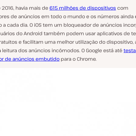
e 2016, havia mais de
615 milhões de dispositivos
com
res de anúncios em todo o mundo e os números ainda 
 a cada dia. O iOS tem um bloqueador de anúncios incor
uários do Android também podem usar aplicativos de ter
ratuitos e facilitam uma melhor utilização do dispositivo, 
 leitura dos anúncios incómodos. O Google está até
test
or de anúncios embutido
para o Chrome.