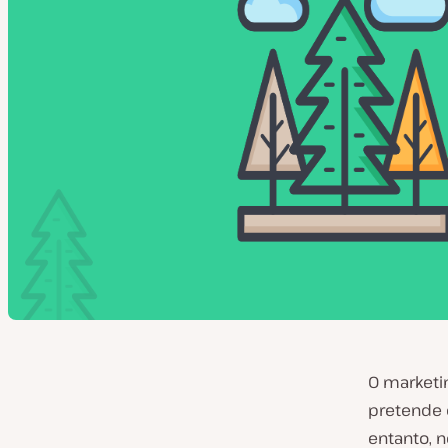
O marketi
pretende 
entanto, 