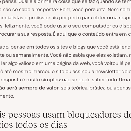
 pensa. Qual é a primeira coisa que se faz quando se t
e não se sabe a resposta? Bem, você pergunta. Nem sem
ecialistas e profissionais por perto para obter uma resp
s, felizmente, você pode usar o seu computador ou dispo
rocurar a sua resposta. É aqui que o conteúdo entra em c
 lado, pense em todos os sites e blogs que você está len
te ou semanalmente. Você não sabia que eles existiam,
ler algo valioso em uma página da web, você voltou lá pa
ocê até mesmo marcou o site ou assinou a newsletter dele
 resposta é muito simples: não se pode saber tudo.
Uma
ão será sempre de valor
, seja teórica, prática ou apena
mento.
is pessoas usam bloqueadores d
ios todos os dias