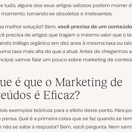
de tudo, alguns dos seus artigos valiosos podem morrer d
momento, tornando-se obsoletos e irrelevantes.
sua melhor solução? Bem,
você precisa de um conteúd
ocê precisa de artigos que tragam o mesmo valor que o 
raindo tráfego orgânico em dez anos à mesma taxa ou talv
ma taxa mais alta do que a atual. Antes de chegarmos 
incipal, vamos falar um pouco sobre marketing de conteú
ue é que o Marketing de
eúdos é Eficaz?
dois exemplos teóricos para o efeito deste ponto. Pára p
 pensa. Qual é a primeira coisa que se faz quando se t
e não se sabe a resposta? Bem, você pergunta. Nem sem