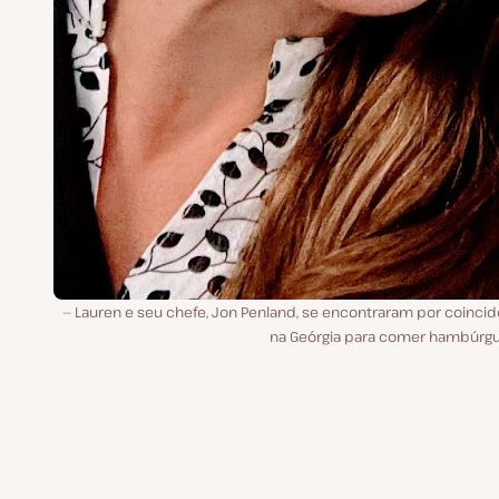
Lauren e seu chefe, Jon Penland, se encontraram por coincid
na Geórgia para comer hambúrgu