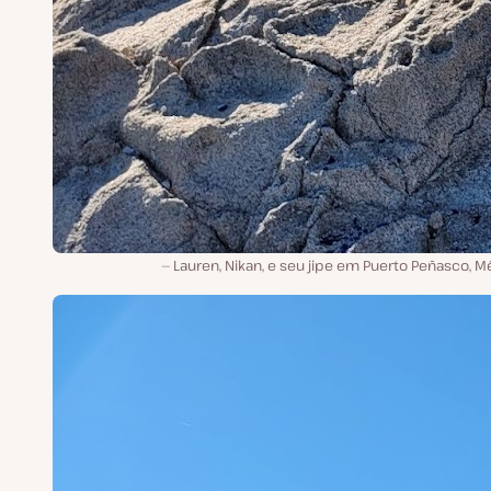
Lauren, Nikan, e seu jipe em Puerto Peñasco, M