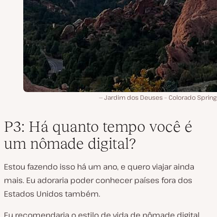
Jardim dos Deuses – Colorado Springs
P3: Há quanto tempo você é
um nômade digital?
Estou fazendo isso há um ano, e quero viajar ainda
mais. Eu adoraria poder conhecer países fora dos
Estados Unidos também.
Eu recomendaria o estilo de vida de nômade digital