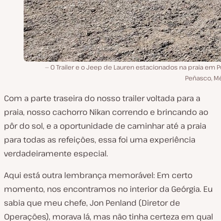
O Trailer e o Jeep de Lauren estacionados na praia em 
Peñasco, Mé
Com a parte traseira do nosso trailer voltada para a
praia, nosso cachorro Nikan correndo e brincando ao
pôr do sol, e a oportunidade de caminhar até a praia
para todas as refeições, essa foi uma experiência
verdadeiramente especial.
Aqui está outra lembrança memorável: Em certo
momento, nos encontramos no interior da Geórgia. Eu
sabia que meu chefe, Jon Penland (Diretor de
Operações), morava lá, mas não tinha certeza em qual