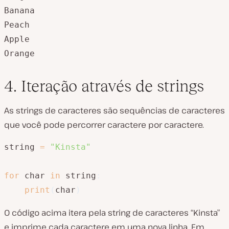
Banana

Peach

Apple

Orange
4. Iteração através de strings
As strings de caracteres são sequências de caracteres
que você pode percorrer caractere por caractere.
string 
=
"Kinsta"
for
 char 
in
 string
:
print
(
char
)
O código acima itera pela string de caracteres “Kinsta”
e imprime cada caractere em uma nova linha. Em