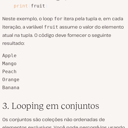
print
(
fruit
)
Neste exemplo, o loop
itera pela tupla e, em cada
for
iteração, a variável
assume o valor do elemento
fruit
atual na tupla. O código deve fornecer o seguinte
resultado:
Apple

Mango

Peach

Orange

Banana
3. Looping em conjuntos
Os conjuntos são coleções não ordenadas de
elementos exclusivos. Você pode percorrê-los usando