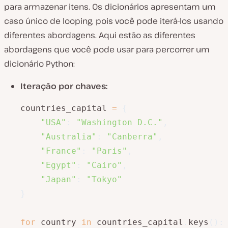
para armazenar itens. Os dicionários apresentam um
caso único de looping, pois você pode iterá-los usando
diferentes abordagens. Aqui estão as diferentes
abordagens que você pode usar para percorrer um
dicionário Python:
Iteração por chaves:
countries_capital 
=
{
"USA"
:
"Washington D.C."
,
"Australia"
:
"Canberra"
,
"France"
:
"Paris"
,
"Egypt"
:
"Cairo"
,
"Japan"
:
"Tokyo"
}
for
 country 
in
 countries_capital
.
keys
(
)
: