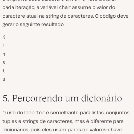
cada iteração, a variável
assume o valor do
char
caractere atual na string de caracteres. O código deve
gerar o seguinte resultado:
K

i

n

s

t

a
5. Percorrendo um dicionário
O uso do loop
é semelhante para listas, conjuntos,
for
tuplas e strings de caracteres, mas é diferente para
dicionários, pois eles usam pares de valores-chave