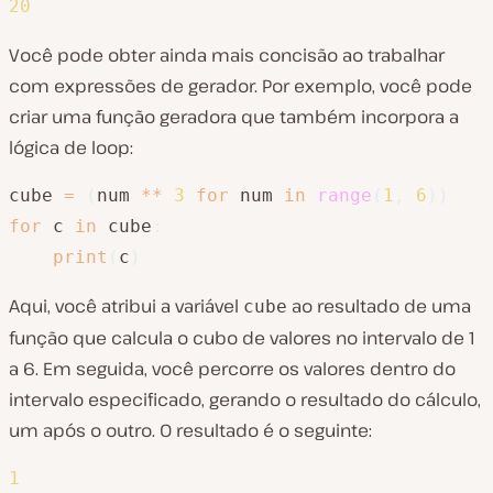
20
Você pode obter ainda mais concisão ao trabalhar
com expressões de gerador. Por exemplo, você pode
criar uma função geradora que também incorpora a
lógica de loop:
cube 
=
(
num 
**
3
for
 num 
in
range
(
1
,
6
)
)
for
 c 
in
 cube
:
print
(
c
)
Aqui, você atribui a variável
ao resultado de uma
cube
função que calcula o cubo de valores no intervalo de 1
a 6. Em seguida, você percorre os valores dentro do
intervalo especificado, gerando o resultado do cálculo,
um após o outro. O resultado é o seguinte:
1