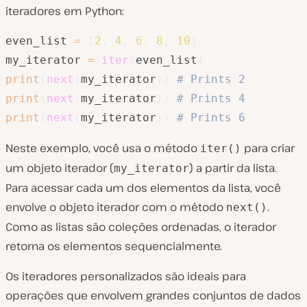
iteradores em Python:
even_list 
=
[
2
,
4
,
6
,
8
,
10
]
my_iterator 
=
iter
(
even_list
)
print
(
next
(
my_iterator
)
)
# Prints 2
print
(
next
(
my_iterator
)
)
# Prints 4
print
(
next
(
my_iterator
)
)
# Prints 6
Neste exemplo, você usa o método
para criar
iter()
um objeto iterador (
) a partir da lista.
my_iterator
Para acessar cada um dos elementos da lista, você
envolve o objeto iterador com o método
.
next()
Como as listas são coleções ordenadas, o iterador
retorna os elementos sequencialmente.
Os iteradores personalizados são ideais para
operações que envolvem grandes conjuntos de dados