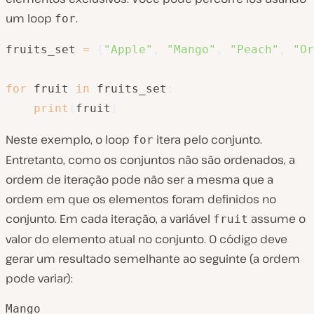
um loop
.
for
fruits_set 
=
{
"Apple"
,
"Mango"
,
"Peach"
,
"Or
for
 fruit 
in
 fruits_set
:
print
(
fruit
)
Neste exemplo, o loop
itera pelo conjunto.
for
Entretanto, como os conjuntos não são ordenados, a
ordem de iteração pode não ser a mesma que a
ordem em que os elementos foram definidos no
conjunto. Em cada iteração, a variável
assume o
fruit
valor do elemento atual no conjunto. O código deve
gerar um resultado semelhante ao seguinte (a ordem
pode variar):
Mango
