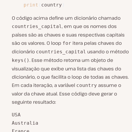
print
(
country
)
O código acima define um dicionário chamado
, em que os nomes dos
countries_capital
países são as chaves e suas respectivas capitais
são os valores. O loop
itera pelas chaves do
for
dicionário
usando o método
countries_capital
. Esse método retorna um objeto de
keys()
visualização que exibe uma lista das chaves do
dicionário, o que facilita o loop de todas as chaves.
Em cada iteração, a variável
assume o
country
valor da chave atual. Esse código deve gerar o
seguinte resultado:
USA

Australia

France
