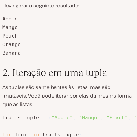
deve gerar o seguinte resultado:
Apple

Mango

Peach

Orange

Banana
2. Iteração em uma tupla
As tuplas são semelhantes às listas, mas são
imutáveis. Você pode iterar por elas da mesma forma
que as listas.
fruits_tuple 
=
(
"Apple"
,
"Mango"
,
"Peach"
,
"
for
 fruit 
in
 fruits_tuple
: