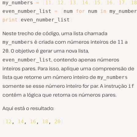
my_numbers 
=
[
11
,
12
,
13
,
14
,
15
,
16
,
17
,
18
even_number_list 
=
[
num 
for
 num 
in
 my_number
print
(
even_number_list
)
Neste trecho de código, uma lista chamada
é criada com números inteiros de
a
my_numbers
11
. O objetivo é gerar uma nova lista,
20
, contendo apenas números
even_number_list
inteiros pares. Para isso, aplique uma compreensão de
lista que retorne um número inteiro de
my_numbers
somente se esse número inteiro for par. A instrução
if
contém a lógica que retorna os números pares.
Aqui está o resultado:
[
12
, 
14
, 
16
, 
18
, 
20
]