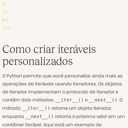
8
27
64
125
Como criar iteráveis
personalizados
O Python permite que você personalize ainda mais as
operações de iteráveis usando iteradores. Os objetos
de iterador implementam o protocolo de iterador e
contêm dois métodos:
e
. O
__iter__()
__next__()
método
retorna um objeto iterador,
__iter__()
enquanto
retorna o próximo valor em um
__next__()
contêiner iterável. Aqui está um exemplo de