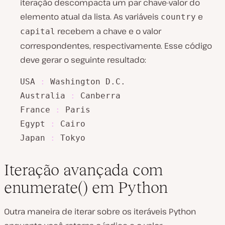
iteração descompacta um par chave-valor do
elemento atual da lista. As variáveis
e
country
recebem a chave e o valor
capital
correspondentes, respectivamente. Esse código
deve gerar o seguinte resultado:
USA 
:
 Washington D.C.

Australia 
:
 Canberra

France 
:
 Paris

Egypt 
:
 Cairo

Japan 
:
 Tokyo
Iteração avançada com
enumerate() em Python
Outra maneira de iterar sobre os iteráveis Python