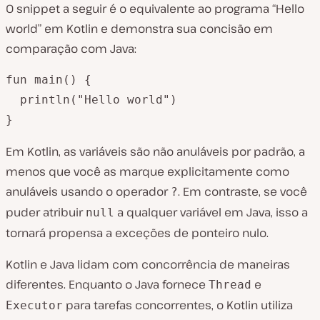
O snippet a seguir é o equivalente ao programa “Hello
world” em Kotlin e demonstra sua concisão em
comparação com Java:
fun main() {

  println("Hello world")

}
Em Kotlin, as variáveis são não anuláveis por padrão, a
menos que você as marque explicitamente como
anuláveis usando o operador
. Em contraste, se você
?
puder atribuir
a qualquer variável em Java, isso a
null
tornará propensa a exceções de ponteiro nulo.
Kotlin e Java lidam com concorrência de maneiras
diferentes. Enquanto o Java fornece
e
Thread
para tarefas concorrentes, o Kotlin utiliza
Executor