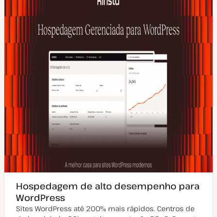
Hospedagem de alto desempenho para
WordPress
Sites WordPress até 200% mais rápidos. Centros de