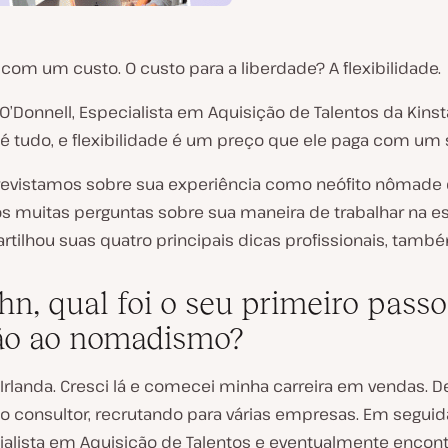
com um custo. O custo para a liberdade? A flexibilidade.
O’Donnell, Especialista em Aquisição de Talentos da Kinst
é tudo, e flexibilidade é um preço que ele paga com um s
revistamos sobre sua experiência como neófito nômade d
os muitas perguntas sobre sua maneira de trabalhar na es
rtilhou suas quatro principais dicas profissionais, tamb
ohn, qual foi o seu primeiro pass
ão ao nomadismo?
Irlanda. Cresci lá e comecei minha carreira em vendas. D
o consultor, recrutando para várias empresas. Em seguida
alista em Aquisição de Talentos e eventualmente encon