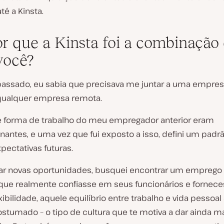
é a Kinsta.
or que a Kinsta foi a combinação 
você?
passado, eu sabia que precisava me juntar a uma empres
ualquer empresa remota.
 e forma de trabalho do meu empregador anterior eram
nantes, e uma vez que fui exposto a isso, defini um padr
pectativas futuras.
ar novas oportunidades, busquei encontrar um empreg
ue realmente confiasse em seus funcionários e fornec
xibilidade, aquele equilíbrio entre trabalho e vida pessoal
ostumado – o tipo de cultura que te motiva a dar ainda m