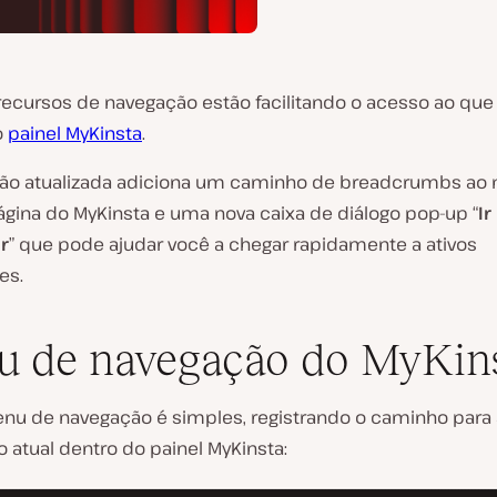
recursos de navegação estão facilitando o acesso ao que
o
painel MyKinsta
.
ão atualizada adiciona um caminho de breadcrumbs ao
ágina do MyKinsta e uma nova caixa de diálogo pop-up “
Ir
r
” que pode ajudar você a chegar rapidamente a ativos
es.
 de navegação do MyKin
nu de navegação é simples, registrando o caminho para 
o atual dentro do painel MyKinsta: