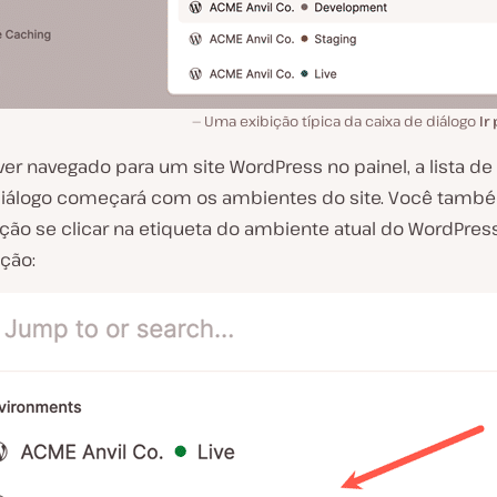
Uma exibição típica da caixa de diálogo
Ir
ver navegado para um site WordPress no painel, a lista de 
diálogo começará com os ambientes do site. Você tamb
ição se clicar na etiqueta do ambiente atual do WordPre
ção: