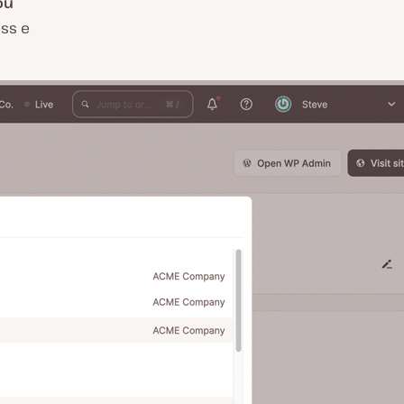
ou
ss e