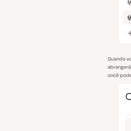
Quando vo
abrangerá
você pode