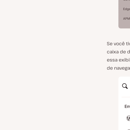
Se você ti
caixa de 
essa exib
de navega