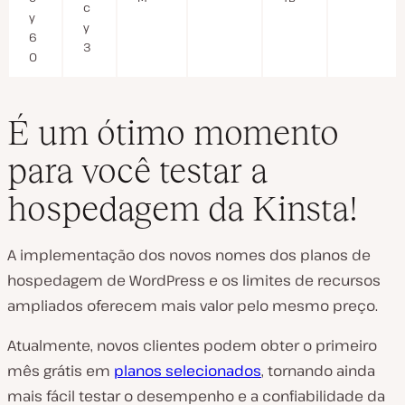
c
y
y
6
3
0
É um ótimo momento
para você testar a
hospedagem da Kinsta!
A implementação dos novos nomes dos planos de
hospedagem de WordPress e os limites de recursos
ampliados oferecem mais valor pelo mesmo preço.
Atualmente, novos clientes podem obter o primeiro
mês grátis em
planos selecionados
, tornando ainda
mais fácil testar o desempenho e a confiabilidade da