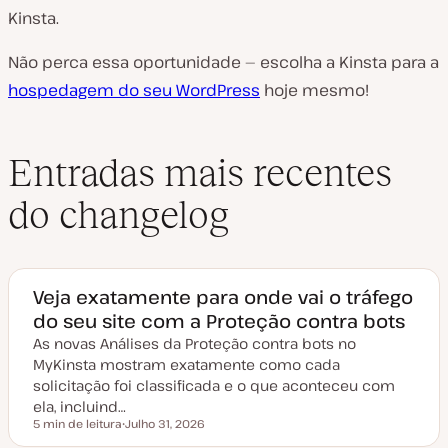
Kinsta.
Não perca essa oportunidade — escolha a Kinsta para a
hospedagem do seu WordPress
hoje mesmo!
Entradas mais recentes
do changelog
Veja exatamente para onde vai o tráfego
do seu site com a Proteção contra bots
As novas Análises da Proteção contra bots no
MyKinsta mostram exatamente como cada
solicitação foi classificada e o que aconteceu com
ela, incluind…
5 min de leitura
Julho 31, 2026
Tempo de leitura
D