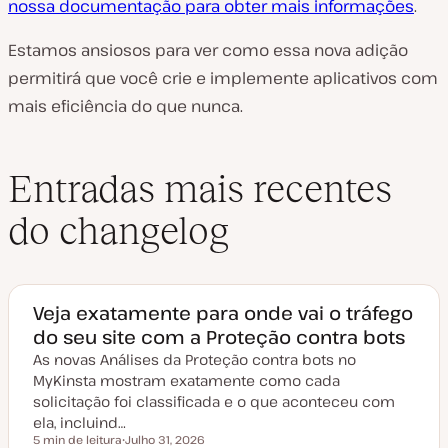
nossa documentação para obter mais informações
.
Estamos ansiosos para ver como essa nova adição
permitirá que você crie e implemente aplicativos com
mais eficiência do que nunca.
Entradas mais recentes
do changelog
Veja exatamente para onde vai o tráfego
do seu site com a Proteção contra bots
As novas Análises da Proteção contra bots no
MyKinsta mostram exatamente como cada
solicitação foi classificada e o que aconteceu com
ela, incluind…
5 min de leitura
Julho 31, 2026
Tempo de leitura