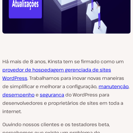
Há mais de 8 anos, Kinsta tem se firmado como um
provedor de hospedagem gerenciada de sites
WordPress
. Trabalhamos para inovar novas maneiras
de simplificar e melhorar a configuração,
manutenção
,
desempenho
e
segurança
do WordPress para
desenvolvedores e proprietários de sites em toda a
internet.
Ouvindo nossos clientes e os testadores beta,
percebemos que existe um problema de