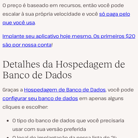
O preço é baseado em recursos, então você pode
escalar à sua própria velocidade e você
só paga pelo
que você usa
.
Implante seu aplicativo hoje mesmo. Os primeiros $20
são por nossa conta
!
Detalhes da Hospedagem de
Banco de Dados
Graças a
Hospedagem de Banco de Dados
, você pode
configurar seu banco de dados
em apenas alguns
cliques e escolher:
O tipo do banco de dados que você precisaria
usar com sua versão preferida
O local de implantação da nossa lista de 24