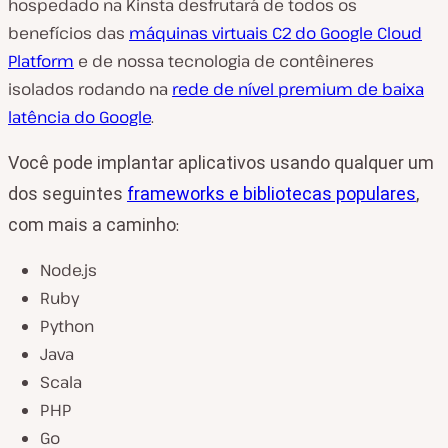
hospedado na Kinsta desfrutará de todos os
benefícios das
máquinas virtuais C2 do Google Cloud
Platform
e de nossa tecnologia de contêineres
isolados rodando na
rede de nível premium de baixa
latência do Google
.
Você pode implantar aplicativos usando qualquer um
dos seguintes
frameworks e bibliotecas populares
,
com mais a caminho
:
Node.js
Ruby
Python
Java
Scala
PHP
Go