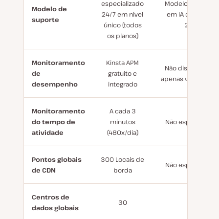
especializado
Modelo com foco
Modelo de
24/7 em nível
em IA disponível
suporte
único (todos
24/7
os planos)
Monitoramento
Kinsta APM
Não disponível ou
de
gratuito e
apenas via terceir
desempenho
integrado
Monitoramento
A cada 3
do tempo de
minutos
Não especificado
atividade
(480x/dia)
Pontos globais
300 Locais de
Não especificado
de CDN
borda
Centros de
30
10
dados globais