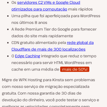
Os
servidores C2 VMs e Google Cloud
otimizados para computação
mais rápidos
Uma pilha que foi aperfeiçoada para WordPress
nos últimos 8 anos
A Rede Premium Tier do Google para fornecer
dados do site mais rapidamente
CDN gratuito alimentado pela
rede global da
Cloudflare de mais de 300 localizações
O
Edge Caching
integrado que reduz o tempo
necessário para servir HTML WordPress em
cache em uma média de
mais de 50%!
Migre de WPX Hosting para Kinsta sem problemas
com nosso serviço de migração especializada
gratuita. Com nossa garantia de 30 dias de
devolução do dinheiro, você pode testar o serviço e
melhorar as velocidades completamente sem