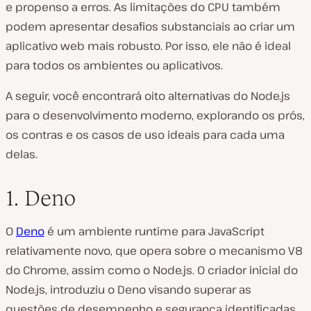
e propenso a erros. As limitações do CPU também
podem apresentar desafios substanciais ao criar um
aplicativo web mais robusto. Por isso, ele não é ideal
para todos os ambientes ou aplicativos.
A seguir, você encontrará oito alternativas do Node.js
para o desenvolvimento moderno, explorando os prós,
os contras e os casos de uso ideais para cada uma
delas.
1. Deno
O
Deno
é um ambiente runtime para JavaScript
relativamente novo, que opera sobre o mecanismo V8
do Chrome, assim como o Node.js. O criador inicial do
Node.js, introduziu o Deno visando superar as
questões de desempenho e segurança identificadas