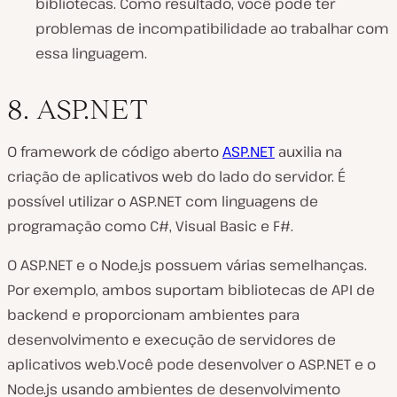
bibliotecas. Como resultado, você pode ter
problemas de incompatibilidade ao trabalhar com
essa linguagem.
8. ASP.NET
O framework de código aberto
ASP.NET
auxilia na
criação de aplicativos web do lado do servidor. É
possível utilizar o ASP.NET com linguagens de
programação como C#, Visual Basic e F#.
O ASP.NET e o Node.js possuem várias semelhanças.
Por exemplo, ambos suportam bibliotecas de API de
backend e proporcionam ambientes para
desenvolvimento e execução de servidores de
aplicativos web.Você pode desenvolver o ASP.NET e o
Node.js usando ambientes de desenvolvimento