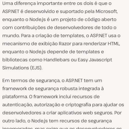
Uma diferença importante entre os dois é que o
ASP.NET é desenvolvido e suportado pela Microsoft,
enquanto o Node.js é um projeto de código aberto
com contribuições de desenvolvedores de todo o
mundo. Para a criação de templates, o ASP.NET usa o
mecanismo de exibição Razor para renderizar HTML,
enquanto o Node.js depende de templates e
bibliotecas como Handlebars ou Easy Javascript
Simulations (EJS).
Em termos de segurança, o ASP.NET tem um
framework de segurança robusta integrada à
plataforma. O framework inclui recursos de
autenticação, autorização e criptografia para ajudar os
desenvolvedores a criar aplicativos web seguros. Por
outro lado, o Node.js tem recursos de segurança
incorporados, mas exige que os desenvolvedores os