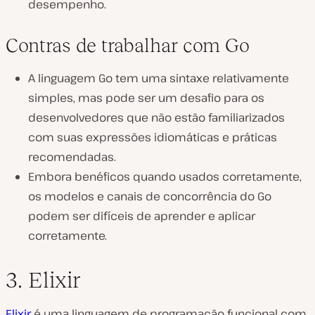
desempenho.
Contras de trabalhar com Go
A linguagem Go tem uma sintaxe relativamente
simples, mas pode ser um desafio para os
desenvolvedores que não estão familiarizados
com suas expressões idiomáticas e práticas
recomendadas.
Embora benéficos quando usados corretamente,
os modelos e canais de concorrência do Go
podem ser difíceis de aprender e aplicar
corretamente.
3. Elixir
Elixir
é uma linguagem de programação funcional com